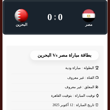
0
:
0
مصر
البحرين
بطاقة مباراة مصر Vs البحرين
🏆
البطولة : مباراة ودية
📺
القناة : غير معروف
🎤
المعلق : غير معروف
⌚
توقيت المباراة : بتوقيت القاهرة
⏰
تاريخ المباراة : 12 أكتوبر 2025