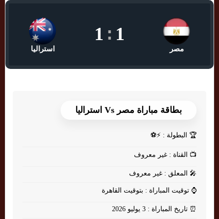
1
:
1
مصر
استراليا
بطاقة مباراة مصر Vs استراليا
🏆
البطولة : ⚡⚽
📺
القناة : غير معروف
🎤
المعلق : غير معروف
⌚
توقيت المباراة : بتوقيت القاهرة
⏰
تاريخ المباراة : 3 يوليو 2026