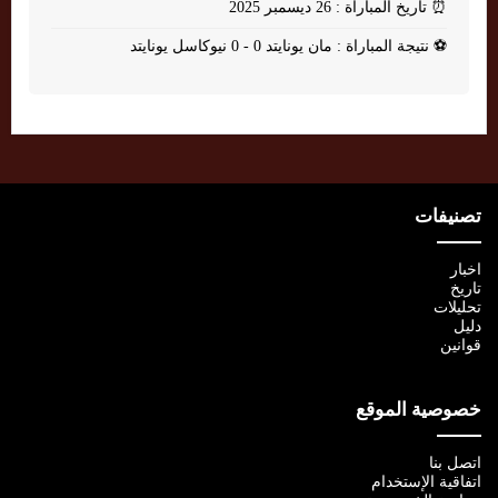
⏰
تاريخ المباراة : 26 ديسمبر 2025
⚽
نتيجة المباراة : مان يونايتد 0 - 0 نيوكاسل يونايتد
تصنيفات
اخبار
تاريخ
تحليلات
دليل
قوانين
خصوصية الموقع
اتصل بنا
اتفاقية الإستخدام