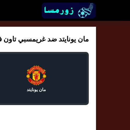
مان يونايتد ضد غريمسبي تاون في ك
مان يونايتد