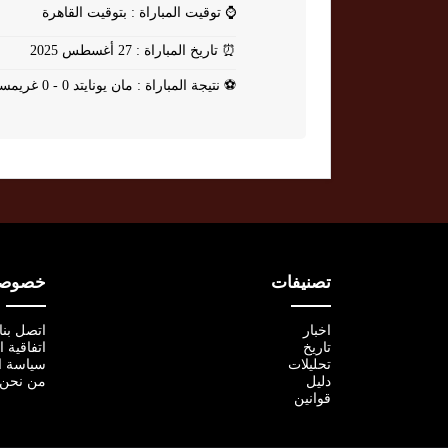
⌚
توقيت المباراة : بتوقيت القاهرة
⏰
تاريخ المباراة : 27 أغسطس 2025
⚽
نتيجة المباراة : مان يونايتد 0 - 0 غريمسبي
تصنيفات
خصوصية
اخبار
اتصل بنا
تاريخ
اتفاقية 
تحليلات
سياسة ا
دليل
من نحن
قوانين