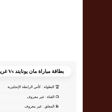
بطاقة مباراة مان يونايتد Vs غريمسبي
🏆
البطولة : كأس الرابطة الإنجليزية
📺
القناة : غير معروف
🎤
المعلق : غير معروف