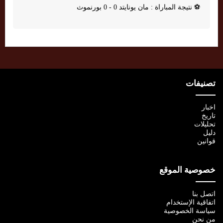
⚽
نتيجة المباراة : مان يونايتد 0 - 0 بورنموث
تصنيفات
اخبار
تاريخ
تحليلات
دليل
قوانين
خصوصية الموقع
اتصل بنا
اتفاقية الإستخدام
سياسة الخصوصية
من نحن