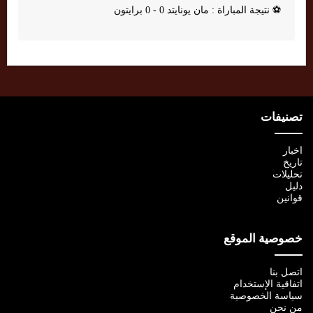
⚽
نتيجة المباراة : مان يونايتد 0 - 0 برايتون
تصنيفات
اخبار
تاريخ
تحليلات
دليل
قوانين
خصوصية الموقع
اتصل بنا
اتفاقية الإستخدام
سياسة الخصوصية
من نحن