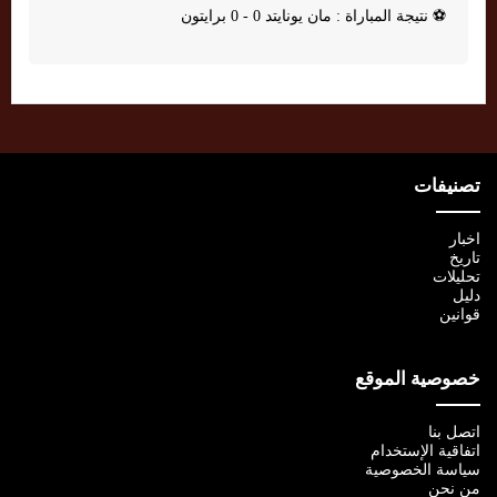
⚽
نتيجة المباراة : مان يونايتد 0 - 0 برايتون
تصنيفات
اخبار
تاريخ
تحليلات
دليل
قوانين
خصوصية الموقع
اتصل بنا
اتفاقية الإستخدام
سياسة الخصوصية
من نحن