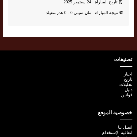
⏰
تاريخ المباراة : 24 سبتمبر 2025
⚽
نتيجة المباراة : مان سيتي 0 - 0 هدرسفيلد
تصنيفات
اخبار
تاريخ
تحليلات
دليل
قوانين
خصوصية الموقع
اتصل بنا
اتفاقية الإستخدام