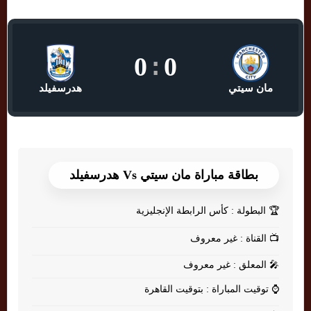
0
:
0
مان سيتي
هدرسفيلد
بطاقة مباراة مان سيتي Vs هدرسفيلد
🏆
البطولة : كأس الرابطة الإنجليزية
📺
القناة : غير معروف
🎤
المعلق : غير معروف
⌚
توقيت المباراة : بتوقيت القاهرة