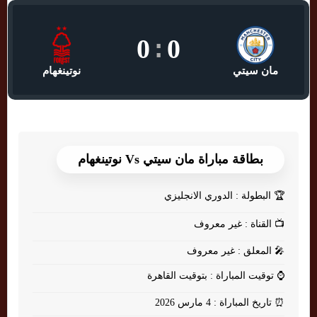
0
:
0
مان سيتي
نوتينغهام
بطاقة مباراة مان سيتي Vs نوتينغهام
🏆
البطولة : الدوري الانجليزي
📺
القناة : غير معروف
🎤
المعلق : غير معروف
⌚
توقيت المباراة : بتوقيت القاهرة
⏰
تاريخ المباراة : 4 مارس 2026