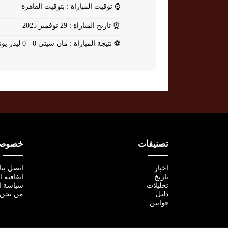
⌚
توقيت المباراة : بتوقيت القاهرة
⏰
تاريخ المباراة : 29 نوفمبر 2025
⚽
نتيجة المباراة : مان سيتي 0 - 0 ليدز يونايتد
تصنيفات
خصوصية
اخبار
اتصل بنا
تاريخ
اتفاقية 
تحليلات
سياسة ا
دليل
من نحن
قوانين