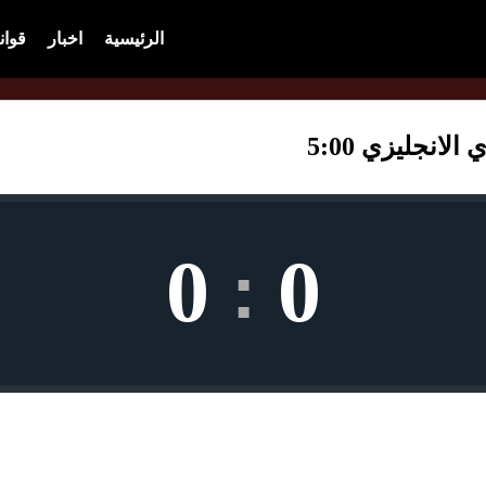
الرئيسية
اخبار
قوان
لانجليزي 5:00
0
0
: