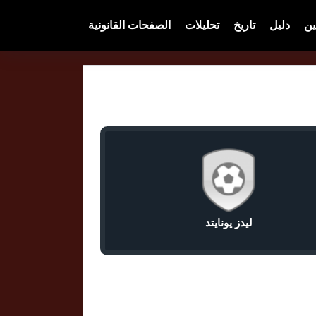
ين
دليل
تاريخ
تحليلات
الصفحات القانونية
ليدز يونايتد