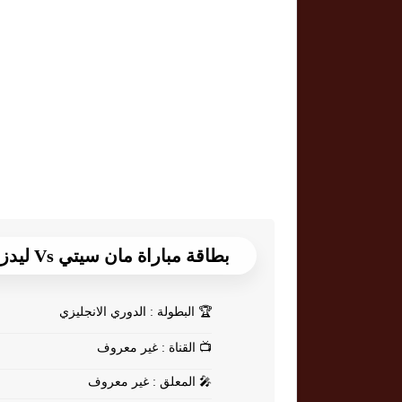
بطاقة مباراة مان سيتي Vs ليدز يونايتد
🏆
البطولة : الدوري الانجليزي
📺
القناة : غير معروف
🎤
المعلق : غير معروف