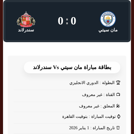
0
:
0
مان سيتي
سندرلاند
بطاقة مباراة مان سيتي Vs سندرلاند
🏆
البطولة : الدوري الانجليزي
📺
القناة : غير معروف
🎤
المعلق : غير معروف
⌚
توقيت المباراة : بتوقيت القاهرة
⏰
تاريخ المباراة : 1 يناير 2026