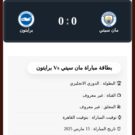
0
:
0
مان سيتي
برايتون
بطاقة مباراة مان سيتي Vs برايتون
🏆
البطولة : الدوري الانجليزي
📺
القناة : غير معروف
🎤
المعلق : غير معروف
⌚
توقيت المباراة : بتوقيت القاهرة
⏰
تاريخ المباراة : 15 مارس 2025