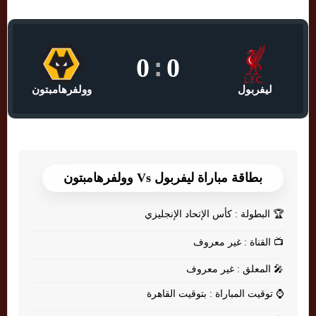
0
:
0
ليفربول
وولفرهامبتون
بطاقة مباراة ليفربول Vs وولفرهامبتون
🏆
البطولة : كأس الإتحاد الإنجليزي
📺
القناة : غير معروف
🎤
المعلق : غير معروف
⌚
توقيت المباراة : بتوقيت القاهرة