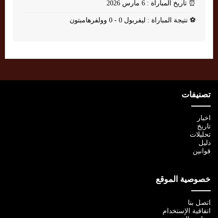
⏰
تاريخ المباراة : 6 مارس 2026
⚽
نتيجة المباراة : ليفربول 0 - 0 وولفرهامبتون
تصنيفات
اخبار
تاريخ
تحليلات
دليل
قوانين
خصوصية الموقع
اتصل بنا
اتفاقية الإستخدام