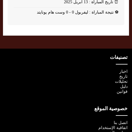
⏰
تاريخ المباراة : 13 أبريل 2025
⚽
نتيجة المباراة : ليفربول 0 - 0 وست هام يونايتد
تصنيفات
اخبار
تاريخ
تحليلات
دليل
قوانين
خصوصية الموقع
اتصل بنا
اتفاقية الإستخدام