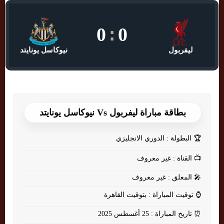
0
:
0
ليفربول
نيوكاسل يونايتد
بطاقة مباراة ليفربول Vs نيوكاسل يونايتد
🏆
البطولة : الدوري الانجليزي
📺
القناة : غير معروف
🎤
المعلق : غير معروف
⌚
توقيت المباراة : بتوقيت القاهرة
⏰
تاريخ المباراة : 25 أغسطس 2025