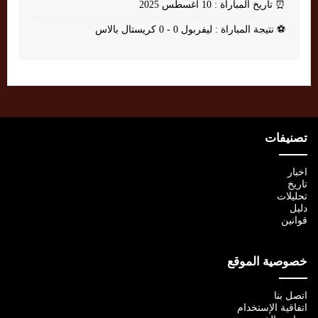
⏰
تاريخ المباراة : 10 أغسطس 2025
⚽
نتيجة المباراة : ليفربول 0 - 0 كريستال بالاس
تصنيفات
اخبار
تاريخ
تحليلات
دليل
قوانين
خصوصية الموقع
اتصل بنا
اتفاقية الإستخدام