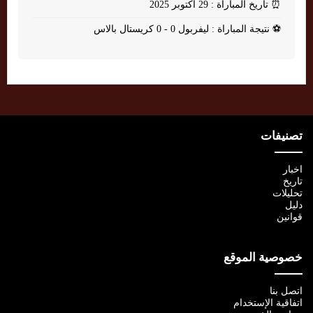
⏰
تاريخ المباراة : 29 أكتوبر 2025
⚽
نتيجة المباراة : ليفربول 0 - 0 كريستال بالاس
تصنيفات
اخبار
تاريخ
تحليلات
دليل
قوانين
خصوصية الموقع
اتصل بنا
اتفاقية الإستخدام