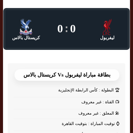
0
:
0
ليفربول
كريستال بالاس
بطاقة مباراة ليفربول Vs كريستال بالاس
🏆
البطولة : كأس الرابطة الإنجليزية
📺
القناة : غير معروف
🎤
المعلق : غير معروف
⌚
توقيت المباراة : بتوقيت القاهرة