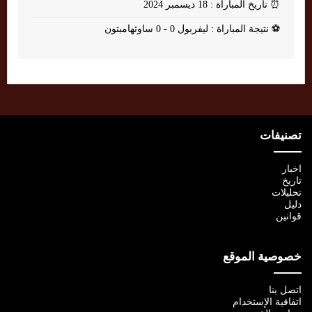
⏰
تاريخ المباراة : 18 ديسمبر 2024
⚽
نتيجة المباراة : ليفربول 0 - 0 ساوثهامبتون
تصنيفات
اخبار
تاريخ
تحليلات
دليل
قوانين
خصوصية الموقع
اتصل بنا
اتفاقية الإستخدام