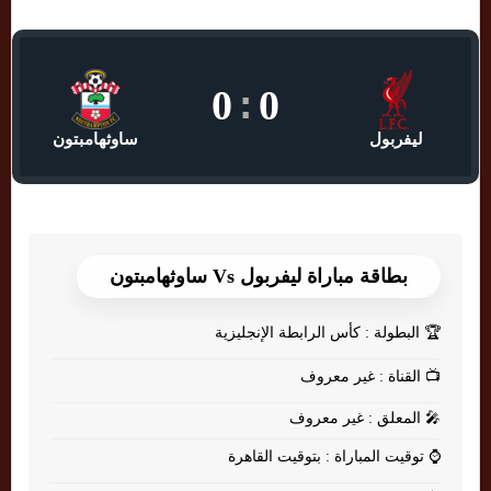
0
:
0
ليفربول
ساوثهامبتون
بطاقة مباراة ليفربول Vs ساوثهامبتون
🏆
البطولة : كأس الرابطة الإنجليزية
📺
القناة : غير معروف
🎤
المعلق : غير معروف
⌚
توقيت المباراة : بتوقيت القاهرة