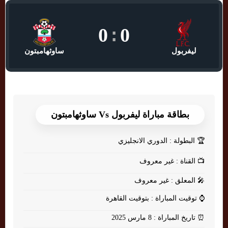
0
:
0
ليفربول
ساوثهامبتون
بطاقة مباراة ليفربول Vs ساوثهامبتون
🏆
البطولة : الدوري الانجليزي
📺
القناة : غير معروف
🎤
المعلق : غير معروف
⌚
توقيت المباراة : بتوقيت القاهرة
⏰
تاريخ المباراة : 8 مارس 2025