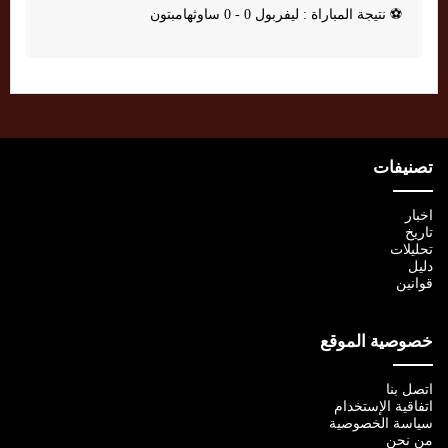
⚽
نتيجة المباراة : ليفربول 0 - 0 ساوثهامبتون
تصنيفات
اخبار
تاريخ
تحليلات
دليل
قوانين
خصوصية الموقع
اتصل بنا
اتفاقية الإستخدام
سياسة الخصوصية
من نحن