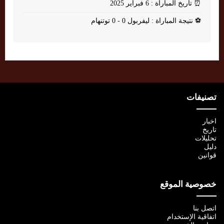
⏰
تاريخ المباراة : 6 فبراير 2025
⚽
نتيجة المباراة : ليفربول 0 - 0 توتنهام
تصنيفات
اخبار
تاريخ
تحليلات
دليل
قوانين
خصوصية الموقع
اتصل بنا
اتفاقية الإستخدام