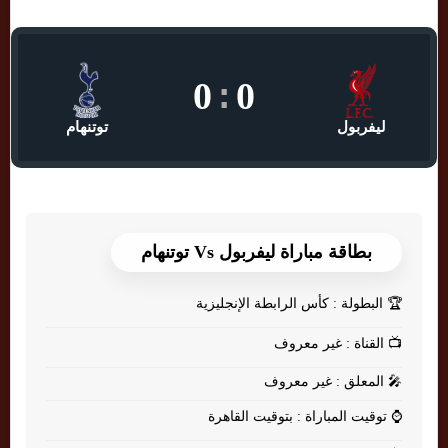
0
:
0
ليفربول
توتنهام
بطاقة مباراة ليفربول Vs توتنهام
🏆
البطولة : كأس الرابطة الإنجليزية
📺
القناة : غير معروف
🎤
المعلق : غير معروف
⌚
توقيت المباراة : بتوقيت القاهرة