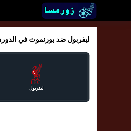
ليفربول ضد بورنموث في الدوري الا
ليفربول