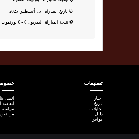
⏰
تاريخ المباراة : 15 أغسطس 2025
⚽
نتيجة المباراة : ليفربول 0 - 0 بورنموث
تصنيفات
خصوصية
اخبار
اتصل بنا
تاريخ
اتفاقية 
تحليلات
سياسة ا
دليل
من نحن
قوانين