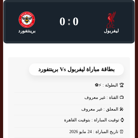
0
:
0
ليفربول
برينتفورد
بطاقة مباراة ليفربول Vs برينتفورد
🏆
البطولة : ⚡⚽
📺
القناة : غير معروف
🎤
المعلق : غير معروف
⌚
توقيت المباراة : بتوقيت القاهرة
⏰
تاريخ المباراة : 24 مايو 2026