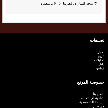
⚽
نتيجة المباراة : ليفربول 0 - 0 برينتفورد
تصنيفات
اخبار
تاريخ
تحليلات
دليل
قوانين
خصوصية الموقع
اتصل بنا
اتفاقية الإستخدام
سياسة الخصوصية
من نحن