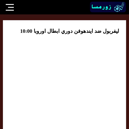
ليفربول ضد ايندهوفن دوري ابطال اوروبا 10:00