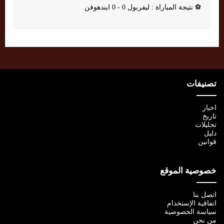
⚽
نتيجة المباراة : ليفربول 0 - 0 ايندهوفن
تصنيفات
اخبار
تاريخ
تحليلات
دليل
قوانين
خصوصية الموقع
اتصل بنا
اتفاقية الإستخدام
سياسة الخصوصية
من نحن