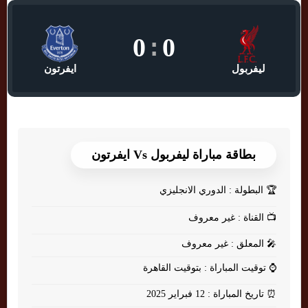
0
:
0
ليفربول
ايفرتون
بطاقة مباراة ليفربول Vs ايفرتون
🏆
البطولة : الدوري الانجليزي
📺
القناة : غير معروف
🎤
المعلق : غير معروف
⌚
توقيت المباراة : بتوقيت القاهرة
⏰
تاريخ المباراة : 12 فبراير 2025