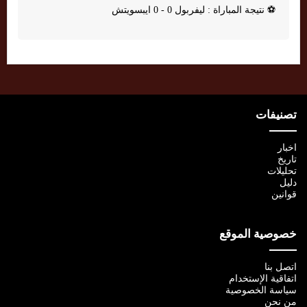
⚽
نتيجة المباراة : ليفربول 0 - 0 ايبسويتش
تصنيفات
اخبار
تاريخ
تحليلات
دليل
قوانين
خصوصية الموقع
اتصل بنا
اتفاقية الإستخدام
سياسة الخصوصية
من نحن