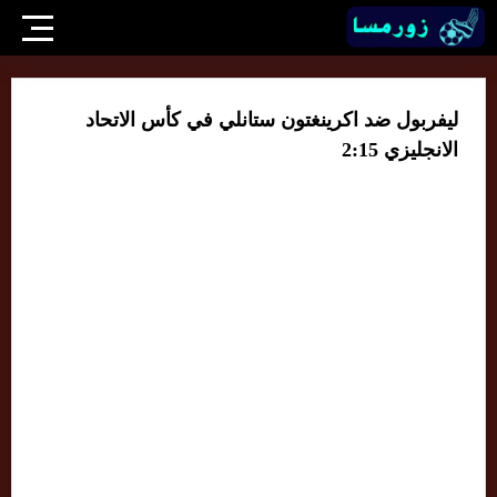
ليفربول ضد اكرينغتون ستانلي في كأس الاتحاد
الانجليزي 2:15