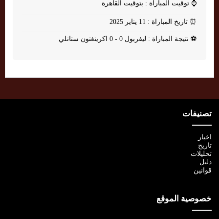
⌚
توقيت المباراة : بتوقيت القاهرة
⏰
تاريخ المباراة : 11 يناير 2025
⚽
نتيجة المباراة : ليفربول 0 - 0 اكرينغتون ستانلي
تصنيفات
اخبار
تاريخ
تحليلات
دليل
قوانين
خصوصية الموقع