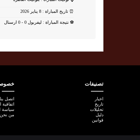
⏰
تاريخ المباراة : 8 يناير 2026
⚽
نتيجة المباراة : ليفربول 0 - 0 ارسنال
تصنيفات
خصوصية
اخبار
اتصل بنا
تاريخ
اتفاقية 
تحليلات
سياسة ا
دليل
من نحن
قوانين