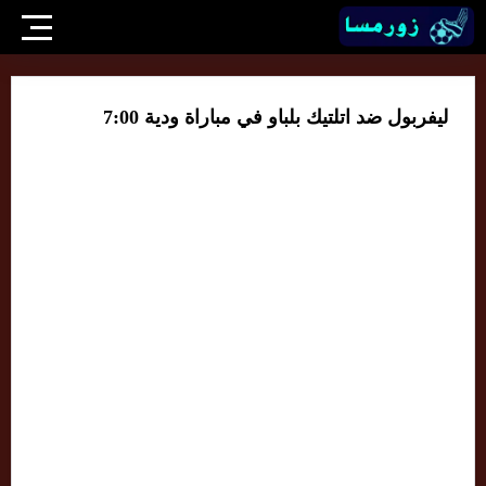
ليفربول ضد اتلتيك بلباو في مباراة ودية 7:00