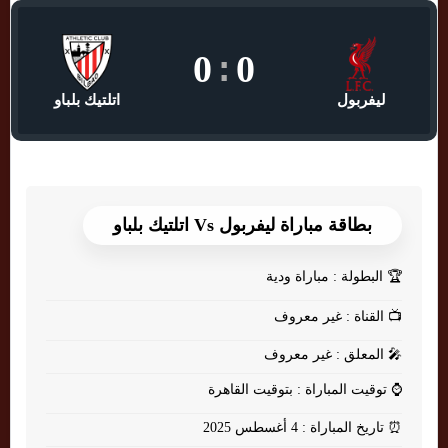
0
:
0
ليفربول
اتلتيك بلباو
بطاقة مباراة ليفربول Vs اتلتيك بلباو
🏆
البطولة : مباراة ودية
📺
القناة : غير معروف
🎤
المعلق : غير معروف
⌚
توقيت المباراة : بتوقيت القاهرة
⏰
تاريخ المباراة : 4 أغسطس 2025