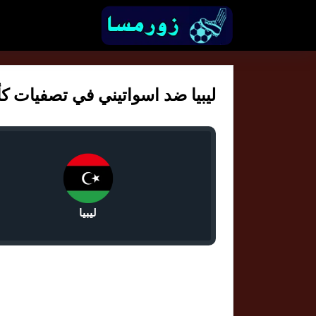
ليبيا ضد اسواتيني في تصفيات كأس ال
ليبيا