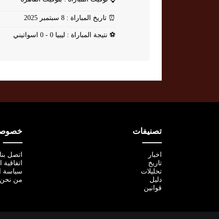
⏰
تاريخ المباراة : 8 سبتمبر 2025
⚽
نتيجة المباراة : ليبيا 0 - 0 اسواتيني
تصنيفات
خصوصية
اخبار
اتصل بنا
تاريخ
اتفاقية 
تحليلات
سياسة ا
دليل
من نحن
قوانين