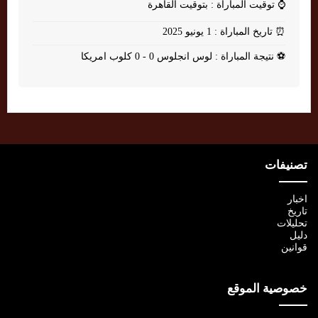
⌚
توقيت المباراة : بتوقيت القاهرة
⏰
تاريخ المباراة : 1 يونيو 2025
⚽
نتيجة المباراة : لوس انجلوس 0 - 0 كلوب امريكا
تصنيفات
اخبار
تاريخ
تحليلات
دليل
قوانين
خصوصية الموقع