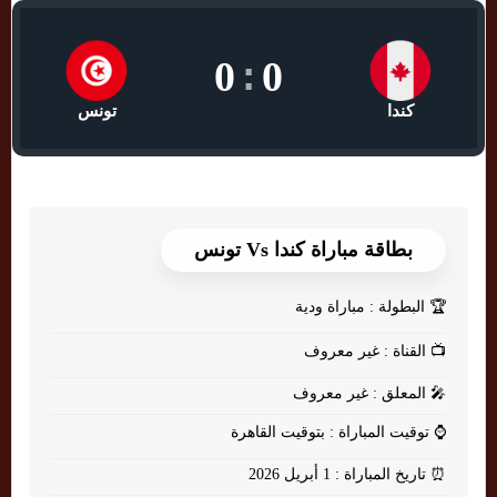
0
:
0
كندا
تونس
بطاقة مباراة كندا Vs تونس
🏆
البطولة : مباراة ودية
📺
القناة : غير معروف
🎤
المعلق : غير معروف
⌚
توقيت المباراة : بتوقيت القاهرة
⏰
تاريخ المباراة : 1 أبريل 2026