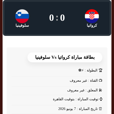
0
:
0
كرواتيا
سلوفينيا
بطاقة مباراة كرواتيا Vs سلوفينيا
🏆
البطولة : ⚡⚽
📺
القناة : غير معروف
🎤
المعلق : غير معروف
⌚
توقيت المباراة : بتوقيت القاهرة
⏰
تاريخ المباراة : 7 يونيو 2026