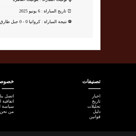
⏰
تاريخ المباراة : 6 يونيو 2025
⚽
نتيجة المباراة : كرواتيا 0 - 0 جبل طارق
تصنيفات
خصوصية
اخبار
اتصل بنا
تاريخ
اتفاقية 
تحليلات
سياسة ا
دليل
من نحن
قوانين