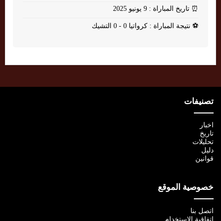
⏰
تاريخ المباراة : 9 يونيو 2025
⚽
نتيجة المباراة : كرواتيا 0 - 0 التشيك
تصنيفات
اخبار
تاريخ
تحليلات
دليل
قوانين
خصوصية الموقع
اتصل بنا
اتفاقية الإستخدام