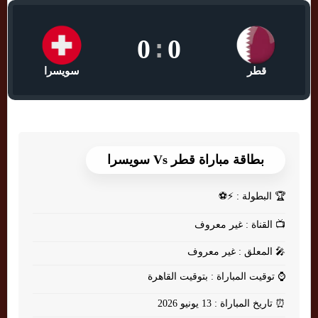
0
:
0
قطر
سويسرا
بطاقة مباراة قطر Vs سويسرا
🏆
البطولة : ⚡⚽
📺
القناة : غير معروف
🎤
المعلق : غير معروف
⌚
توقيت المباراة : بتوقيت القاهرة
⏰
تاريخ المباراة : 13 يونيو 2026