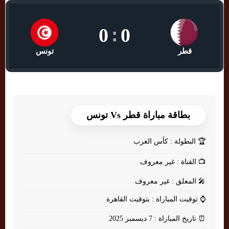
0
:
0
قطر
تونس
بطاقة مباراة قطر Vs تونس
🏆
البطولة : كأس العرب
📺
القناة : غير معروف
🎤
المعلق : غير معروف
⌚
توقيت المباراة : بتوقيت القاهرة
⏰
تاريخ المباراة : 7 ديسمبر 2025