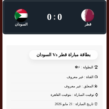
0
:
0
قطر
السودان
بطاقة مباراة قطر Vs السودان
🏆
البطولة : ⚡⚽
📺
القناة : غير معروف
🎤
المعلق : غير معروف
⌚
توقيت المباراة : بتوقيت القاهرة
⏰
تاريخ المباراة : 21 مايو 2026