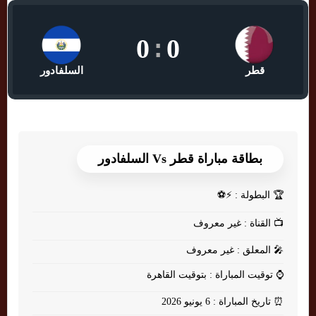
0
:
0
قطر
السلفادور
بطاقة مباراة قطر Vs السلفادور
🏆
البطولة : ⚡⚽
📺
القناة : غير معروف
🎤
المعلق : غير معروف
⌚
توقيت المباراة : بتوقيت القاهرة
⏰
تاريخ المباراة : 6 يونيو 2026