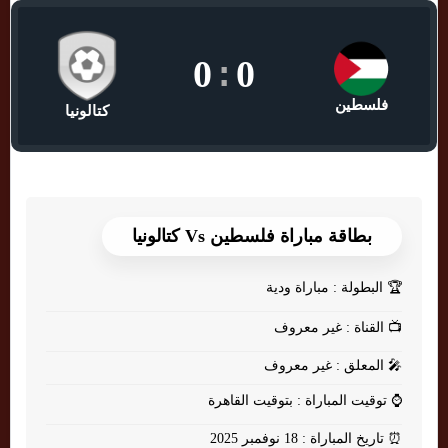
0
:
0
فلسطين
كتالونيا
بطاقة مباراة فلسطين Vs كتالونيا
🏆
البطولة : مباراة ودية
📺
القناة : غير معروف
🎤
المعلق : غير معروف
⌚
توقيت المباراة : بتوقيت القاهرة
⏰
تاريخ المباراة : 18 نوفمبر 2025