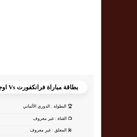
بطاقة مباراة فرانكفورت Vs اوجسبورغ
🏆
البطولة : الدوري الألماني
📺
القناة : غير معروف
🎤
المعلق : غير معروف