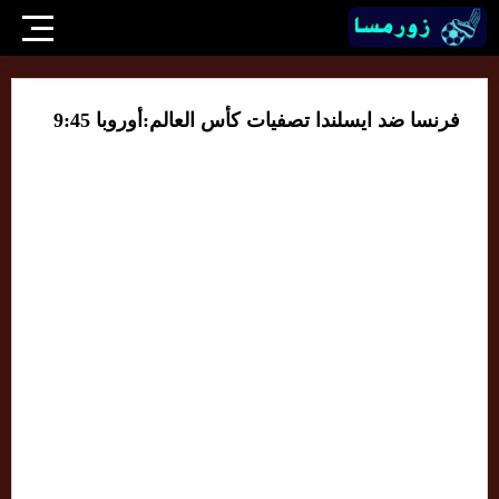
فرنسا ضد ايسلندا تصفيات كأس العالم:أوروبا 9:45