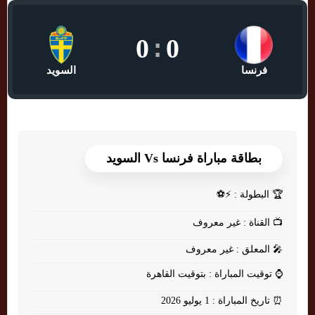
0
:
0
فرنسا
السويد
بطاقة مباراة فرنسا Vs السويد
🏆
البطولة : ⚡⚽
📺
القناة : غير معروف
🎤
المعلق : غير معروف
⌚
توقيت المباراة : بتوقيت القاهرة
⏰
تاريخ المباراة : 1 يوليو 2026