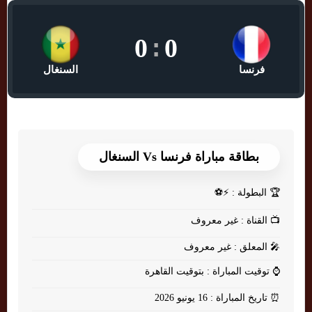
0
:
0
فرنسا
السنغال
بطاقة مباراة فرنسا Vs السنغال
🏆
البطولة : ⚡⚽
📺
القناة : غير معروف
🎤
المعلق : غير معروف
⌚
توقيت المباراة : بتوقيت القاهرة
⏰
تاريخ المباراة : 16 يونيو 2026