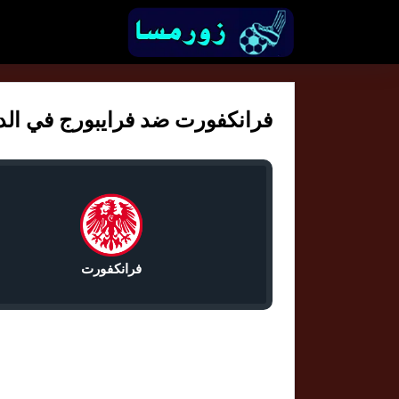
فرانكفورت ضد فرايبورج في الدوري 
فرانكفورت