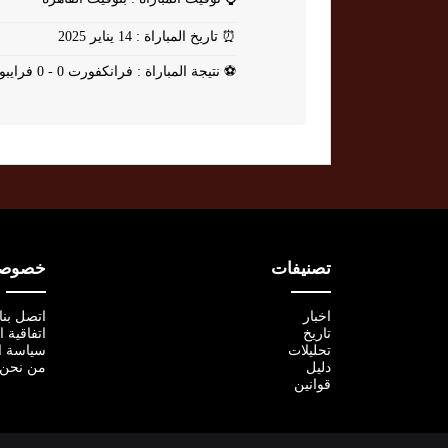
⏰
تاريخ المباراة : 14 يناير 2025
⚽
نتيجة المباراة : فرانكفورت 0 - 0 فرايبورج
تصنيفات
خصوصية
اخبار
اتصل بنا
تاريخ
اتفاقية 
تحليلات
سياسة ا
دليل
من نحن
قوانين