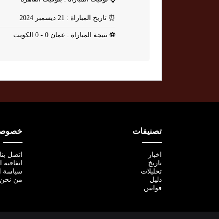
⏰
تاريخ المباراة : 21 ديسمبر 2024
⚽
نتيجة المباراة : عمان 0 - 0 الكويت
تصنيفات
خصوصية
اخبار
اتصل بنا
تاريخ
اتفاقية 
تحليلات
سياسة ا
دليل
من نحن
قوانين