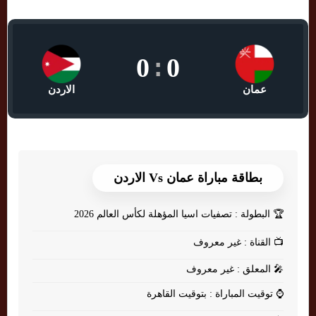
0
:
0
عمان
الاردن
بطاقة مباراة عمان Vs الاردن
🏆
البطولة : تصفيات اسيا المؤهلة لكأس العالم 2026
📺
القناة : غير معروف
🎤
المعلق : غير معروف
⌚
توقيت المباراة : بتوقيت القاهرة