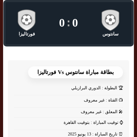
0
:
0
سانتوس
فورتاليزا
بطاقة مباراة سانتوس Vs فورتاليزا
🏆
البطولة : الدوري البرازيلي
📺
القناة : غير معروف
🎤
المعلق : غير معروف
⌚
توقيت المباراة : بتوقيت القاهرة
⏰
تاريخ المباراة : 13 يونيو 2025