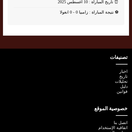
⏰
تاريخ المباراة : 10 أغسطس 2025
⚽
نتيجة المباراة : زامبيا 0 - 0 انغولا
تصنيفات
اخبار
تاريخ
تحليلات
دليل
قوانين
خصوصية الموقع
اتصل بنا
اتفاقية الإستخدام