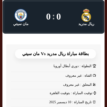
0
:
0
ريال مدريد
مان سيتي
بطاقة مباراة ريال مدريد Vs مان سيتي
🏆
البطولة : دوري أبطال أوروبا
📺
القناة : غير معروف
🎤
المعلق : غير معروف
⌚
توقيت المباراة : بتوقيت القاهرة
⏰
تاريخ المباراة : 10 ديسمبر 2025