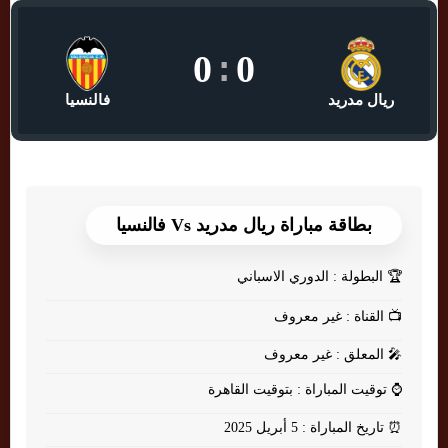
0
:
0
ريال مدريد
فالنسيا
بطاقة مباراة ريال مدريد Vs فالنسيا
🏆
البطولة : الدوري الاسباني
📺
القناة : غير معروف
🎤
المعلق : غير معروف
⌚
توقيت المباراة : بتوقيت القاهرة
⏰
تاريخ المباراة : 5 أبريل 2025